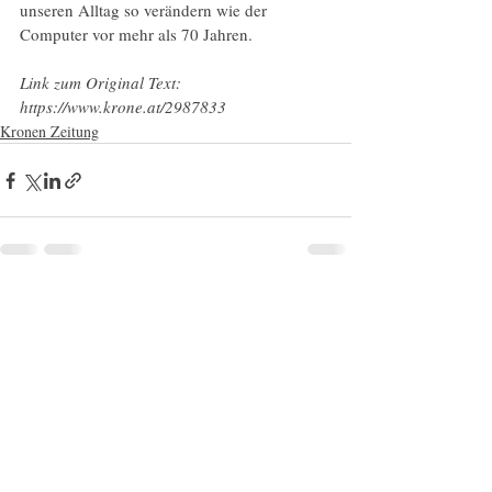
unseren Alltag so verändern wie der 
Computer vor mehr als 70 Jahren.
Link zum Original Text: 
https://www.krone.at/2987833
Kronen Zeitung
Aktuelle Beiträge
Alle ansehen