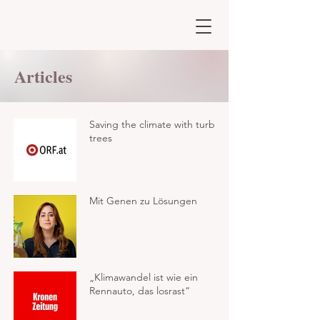
Articles
Saving the climate with turbo
trees
Mit Genen zu Lösungen
„Klimawandel ist wie ein
Rennauto, das losrast“