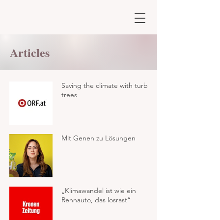
Articles
Saving the climate with turbo
trees
Mit Genen zu Lösungen
„Klimawandel ist wie ein
Rennauto, das losrast“