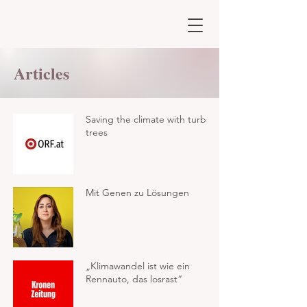
Articles
Saving the climate with turbo
trees
Mit Genen zu Lösungen
„Klimawandel ist wie ein
Rennauto, das losrast“