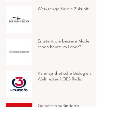
Werkzeuge für die Zukunft
Entsteht die bessere Mode
schon heute im Labor?
Kann synthetische Biologie die
Welt retten? OE3 Radio
Genetisch veränderte
Turbobäume sind (unter
anderem) der Weg aus der
Klimakrise - NEWS Magazin