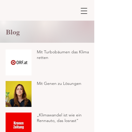
Blog
Mit Turbobäumen das Klima
retten
Mit Genen zu Lösungen
„Klimawandel ist wie ein
Rennauto, das losrast“