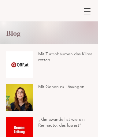
Blog
Mit Turbobäumen das Klima
retten
Mit Genen zu Lösungen
„Klimawandel ist wie ein
Rennauto, das losrast“