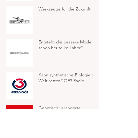
Werkzeuge für die Zukunft
Entsteht die bessere Mode
schon heute im Labor?
Kann synthetische Biologie die
Welt retten? OE3 Radio
Genetisch veränderte
Turbobäume sind (unter
anderem) der Weg aus der
Klimakrise - NEWS Magazin