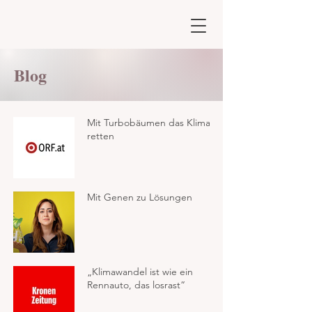
Blog
Mit Turbobäumen das Klima
retten
Mit Genen zu Lösungen
„Klimawandel ist wie ein
Rennauto, das losrast“