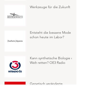
Werkzeuge für die Zukunft
Entsteht die bessere Mode
schon heute im Labor?
Kann synthetische Biologie die
Welt retten? OE3 Radio
Genetisch veränderte
Turbobäume sind (unter
anderem) der Weg aus der
Klimakrise - NEWS Magazin