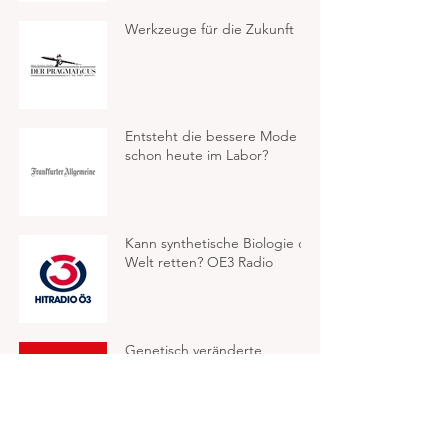
Werkzeuge für die Zukunft
Entsteht die bessere Mode
schon heute im Labor?
Kann synthetische Biologie die
Welt retten? OE3 Radio
Genetisch veränderte
Turbobäume sind (unter
anderem) der Weg aus der
Klimakrise - NEWS Magazin