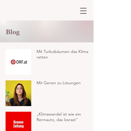
Blog
Mit Turbobäumen das Klima
retten
Mit Genen zu Lösungen
„Klimawandel ist wie ein
Rennauto, das losrast“